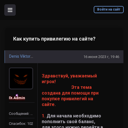
Войти на сайт
Как купить привилегию на сайте?
Denis Viktorovich
16 июня 2023 г, 19:46
Здравствуй, уважаемый
игрок!
Эта тема
создана для помощи при
Гл.Admin
покупке привилегий на
сайте.
Сообщений: 80
1.
Для начала необходимо
пополнить свой баланс,
Спасибок: 102
для этого нужно перейти в