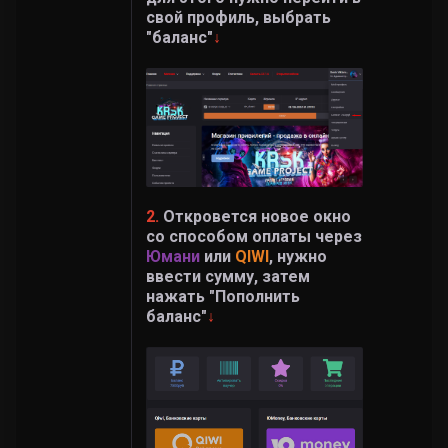
свой профиль, выбрать
"баланс"
↓
2.
Откровется новое окно
со способом оплаты через
Юмани
или
QIWI
, нужно
ввести сумму, затем
нажать "Пополнить
баланс"
↓