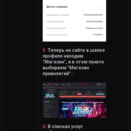
5.
Теперь на сайте в шапке
профиля находим
"Магазин", и в этом пункте
выбираем "Магазин
привилегий".
↓
6.
В списках услуг