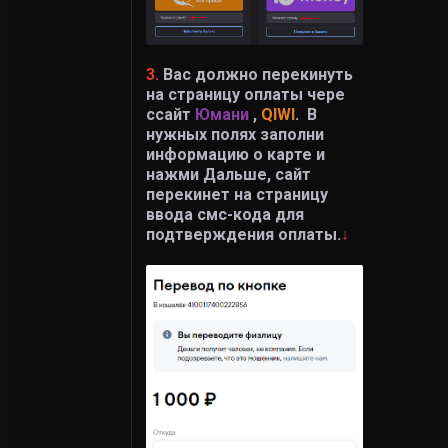
3.
Вас должно перекинуть
на страницу оплаты чере
ссайт
Юмани
,
QIWI
. В
нужных полях заполни
информацию о карте и
нажми Дальше, сайт
перекинет на страницу
ввода смс-кода для
подтверждения оплаты.
↓