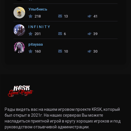
Улыбнись
218
13
41
I N F I N I T Y
201
6
39
pitayaaa
160
10
30
Рады видеть вас на нашем игровом проекте KRSK, который
был открыт в 2021г. На наших серверах Вы можете
насладиться приятной игрой в кругу хороших игроков и под
руководством отзывчивой администрации.