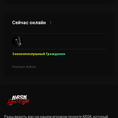
Сейчас онлайн
1
Законопослушный Гражданин
Premium Admin
Рады видеть вас на нашем игровом проекте KRSK, который