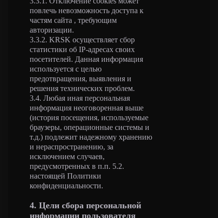
3.3.1. Отключение cookies может
повлечь невозможность доступа к
частям сайта , требующим
авторизации.
3.3.2. KRSK осуществляет сбор
статистики об IP-адресах своих
посетителей. Данная информация
используется с целью
предотвращения, выявления и
решения технических проблем.
3.4. Любая иная персональная
информация неоговоренная выше
(история посещения, используемые
браузеры, операционные системы и
т.д.) подлежит надежному хранению
и нераспространению, за
исключением случаев,
предусмотренных в п.п. 5.2.
настоящей Политики
конфиденциальности.
4. Цели сбора персональной
информации пользователя