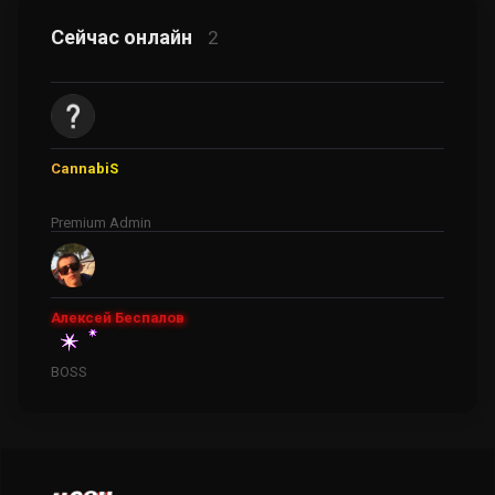
Сейчас онлайн
2
CannabiS
Premium Admin
Алексей Беспалов
BOSS