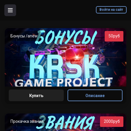
Войти на сайт
Бонусы /anew
50руб
Купить
Описание
Прокачка звания
2000руб