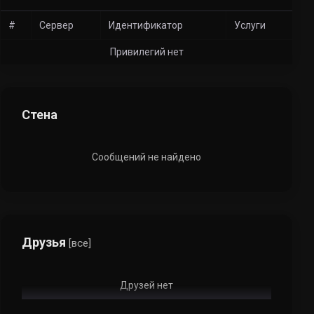
#
Сервер
Идентификатор
Услуги
Привилегий нет
Стена
Сообщений не найдено
Друзья
[все]
Друзей нет