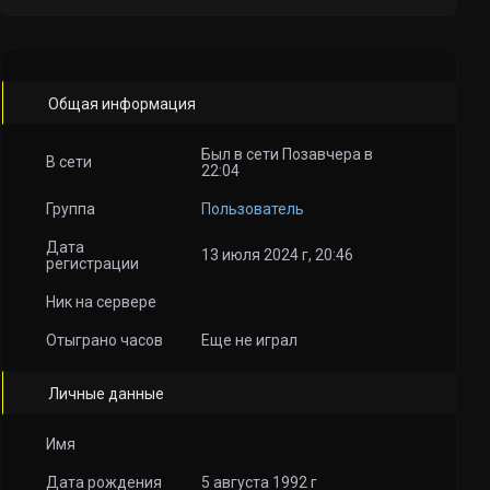
Общая информация
Был в сети Позавчера в
В сети
22:04
Группа
Пользователь
Дата
13 июля 2024 г, 20:46
регистрации
Ник на сервере
Отыграно часов
Еще не играл
Личные данные
Имя
Дата рождения
5 августа 1992 г