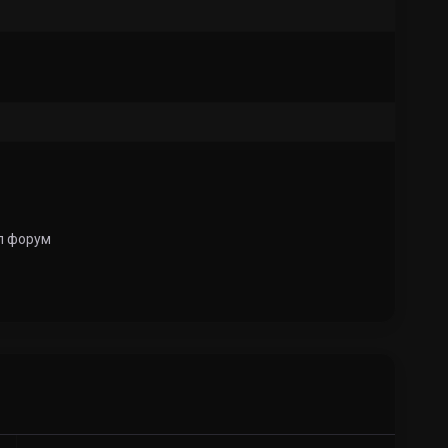
л форум