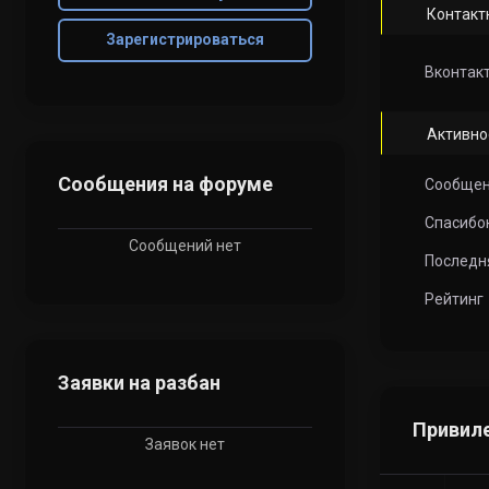
Контакт
Зарегистрироваться
Вконтак
Активно
Сообщения на форуме
Сообще
Спасибо
Сообщений нет
Последн
Рейтинг
Заявки на разбан
Привил
Заявок нет