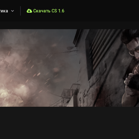
тика
Скачать CS 1.6