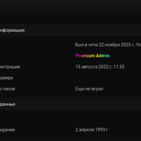
информация
Был в сети 22 ноября 2025 г, 16
Premium Admin
гистрации
15 августа 2022 г, 11:33
ервере
о часов
Еще не играл
данные
ждения
2 апреля 1993 г