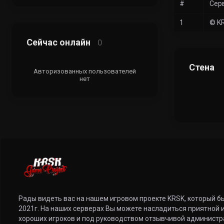
#
Сер
1
© K
Сейчас онлайн
0
Стена
Авторизованных пользователей
нет
Рады видеть вас на нашем игровом проекте KRSK, который б
2021г. На наших серверах Вы можете насладиться приятной и
хороших игроков и под руководством отзывчивой администр