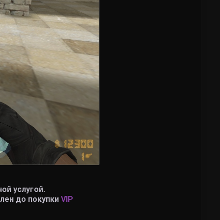
ой услугой.
влен до покупки
VIP