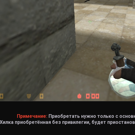
Примечание:
Приобретать нужно только с основн
Хилка приобретённая без привилегии, будет приостано