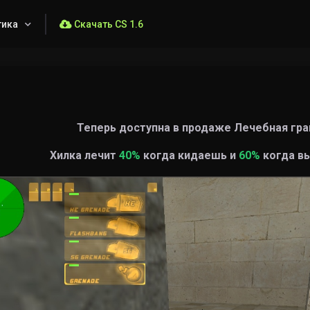
тика
Скачать CS 1.6
Теперь доступна в продаже Лечебная гра
Хилка лечит
40%
когда кидаешь и
60%
когда в