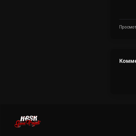
Просмот
Комме