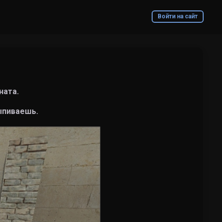
Войти на сайт
ната.
ыпиваешь.