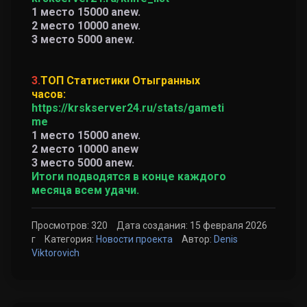
1 место 15000 anew.
2 место 10000 anew.
3 место 5000 anew.
3.
ТОП Статистики Отыгранных
часов:
https://krskserver24.ru/stats/gameti
me
1 место 15000 anew.
2 место 10000 anew
3 место 5000 anew.
Итоги подводятся в конце каждого
месяца всем удачи.
Просмотров: 320
Дата создания: 15 февраля 2026
г
Категория:
Новости проекта
Автор:
Denis
Viktorovich