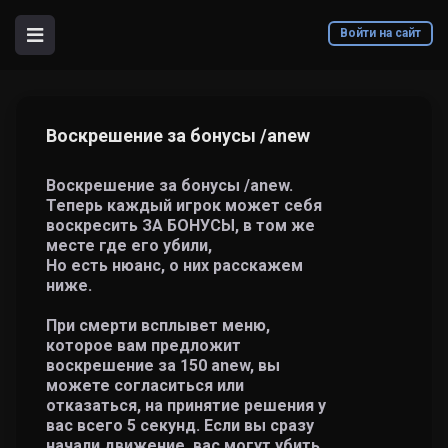
Войти на сайт
Воскрешение за бонусы /anew
Воскрешение за бонусы /anew.
Теперь каждый игрок может себя
воскресить ЗА БОНУСЫ, в том же
месте где его убили,
Но есть нюанс, о них расскажем
ниже.
При смерти всплывет меню,
которое вам предложит
воскрешение за 150 anew, вы
можете согласиться или
отказаться, на принятие решения у
вас всего 5 секунд. Если вы сразу
начали движение, вас могут убить,