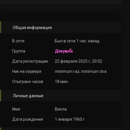
Общая информация
В сети
Был в сети 1 час. назад
Группа
Девушка
Дата регистрации
22 февраля 2025 г, 20:02
Ник на сервере
minimum raz, minimum dva
Отыграно часов
18 мин.
Личные данные
Имя
Виола
Дата рождения
1 января 1960 г