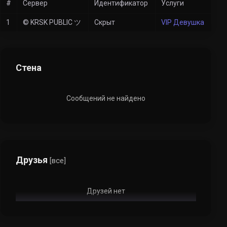
#
Сервер
Идентификатор
Услуги
1
© KRSK PUBLIC ツ
Скрыт
VIP Девушка
Стена
Сообщений не найдено
Друзья
[все]
Друзей нет